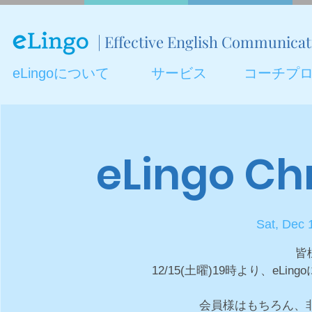
| Effective English Communica
eLingoについて
サービス
コーチプ
eLingo Ch
Sat, Dec 
皆
12/15(土曜)19時より、e
会員様はもちろん、