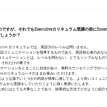
ですが、それでもExecutiveカリキュラム受講の前にEsse
でしょうか？
xecutive カリキュラムでは、英語力のレベルは問いません。
”英語コミュニケーションを指導するものであり、英語初心者のみな
コミュケーションとは、レベルを問わない、とてもシンプルなもの
、それだけの事です。
ュニケーションをとることに自信があり、無料カウンセリングでのヘ
tiveカリキュラムへそのままお進みいただけます。
のような場でいくつかの内容が簡単に感じても、より良いコミュニ
lカリキュラムから受講をしていただくように強く推奨いたします。
ためにはとても大事なことであり、効果的な方法でどのように紹介