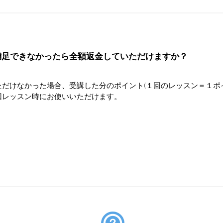
満足できなかったら全額返金していただけますか？
だけなかった場合、受講した分のポイント(１回のレッスン＝１ポ
回レッスン時にお使いいただけます。