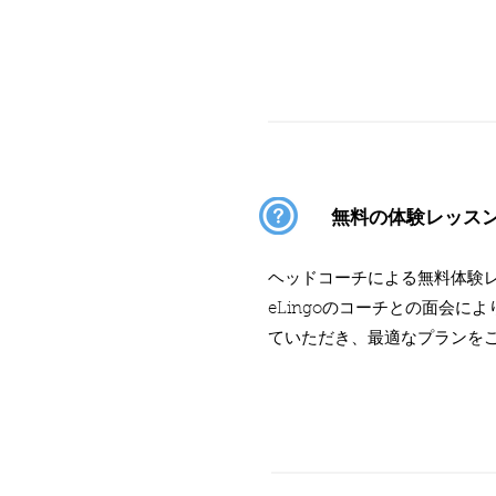
無料の体験レッス
ヘッドコーチによる無料体験
eLingoのコーチとの面会
ていただき、最適なプランを