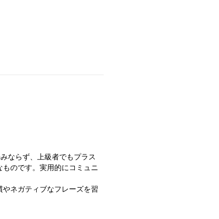
のみならず、上級者でもプラス
なものです。実用的にコミュニ
慣やネガティブなフレーズを習