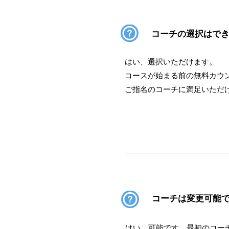
コーチの選択はで
はい、選択いただけます。
コースが始まる前の無料カウン
ご指名のコーチに満足いただ
​コーチは変更可能
はい、可能です。最初のコー