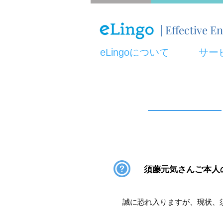
| Effective
eLingoについて
サー
須藤元気さんご本人
誠に恐れ入りますが、現状、須