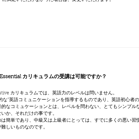
ssential カリキュラムの受講は可能ですか？
xecutive カリキュラムでは、英語力のレベルは問いません。
的な”英語コミュニケーションを指導するものであり、英語初心者
果的なコミュケーションとは、レベルを問わない、とてもシンプル
ないか、それだけの事です。
のは簡単であり、中級又は上級者にとっては、すでに多くの悪い習
が難しいものなのです。