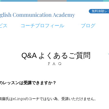
無料体験レ
 English Communication Academy
ビス
コーチプロフィール
ブログ
Q&A よくあるご質問
FAQ
のレッスンは受講できますか？
藤氏はeLingoのコーチではない為、受講いただけません。