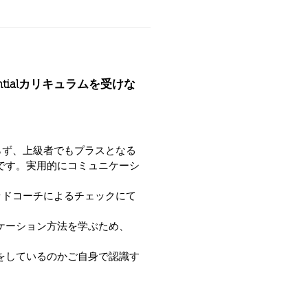
ntialカリキュラムを受けな
らず、上級者でもプラスとなる
です。実用的にコミュニケーシ
ッドコーチによるチェックにて
ケーション方法を学ぶため、
をしているのかご自身で認識す