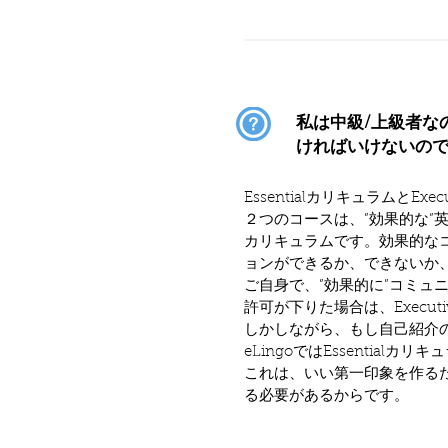
私は中級/上級者なの
ければいけないの
EssentialカリキュラムとE
２つのコースは、”効果的な
カリキュラムです。効果的な
ョンができるか、できないか
ご自身で、”効果的に”コミ
許可が下りた場合は、Execu
しかしながら、もし自己紹介
eLingoではEssentia
これは、いい第一印象を作る
る必要があるからです。