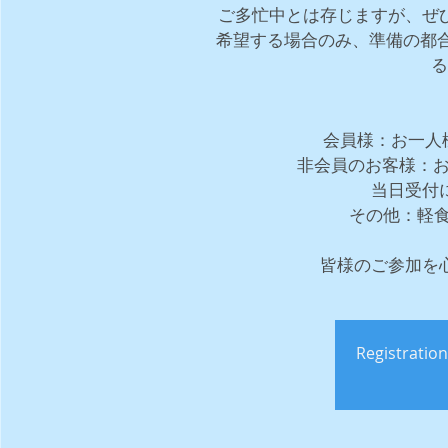
ご多忙中とは存じますが、ぜ
希望する場合のみ、準備の都合
る
会員様：お一人様
非会員のお客様：お一
当日受付
その他：軽
皆様のご参加を
Registration 