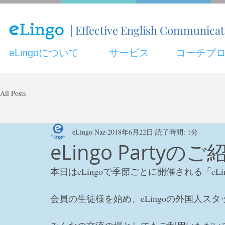
| Effective English Communica
eLingoについて
サービス
コーチプ
All Posts
eLingo Naz
2018年6月22日
読了時間: 1分
eLingo Partyのご
本日はeLingoで季節ごとに開催される「eLi
会員の生徒様を始め、eLingoの外国人ス